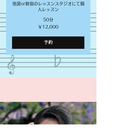
池袋or新宿のレッスンスタジオにて個
人レッスン
50分
12,000
￥12,000
円
予約