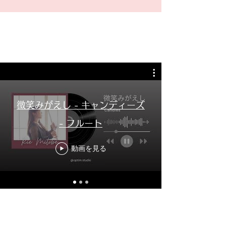
微笑みがえし - キャンディーズ
- フルート
動画を見る