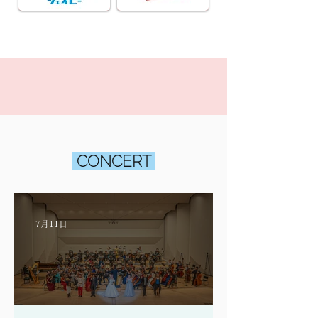
CONCERT
7月11日
パレスオーケストラ公演 終演のご報告