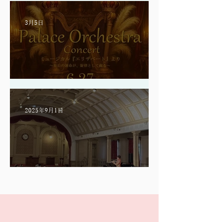
3月5日
【出演情報】東京
2025年9月1日
【満員御礼】リサイタル終演