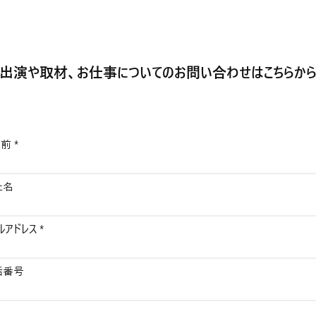
【出演情報】東京
【満
​出演や取材、お仕事についてのお問い合わせはこちらか
名前
社名
ルアドレス
話番号