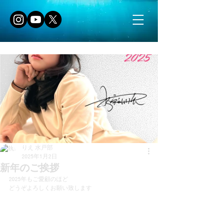
りえ 水戸部
2025年1月2日
新年のご挨拶
2025年もご愛顧のほど
どうぞよろしくお願い致します